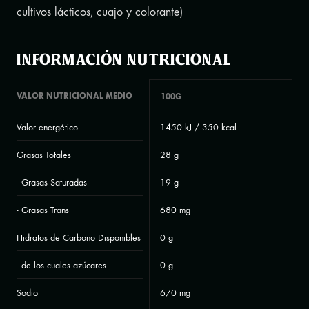
cultivos lácticos, cuajo y colorante)
Información nutricional
VALOR NUTRICIONAL MEDIO
100G
Valor energético
1450 kJ / 350 kcal
Grasas Totales
28 g
- Grasas Saturadas
19 g
- Grasas Trans
680 mg
Hidratos de Carbono Disponibles
0 g
- de los cuales azúcares
0 g
Sodio
670 mg