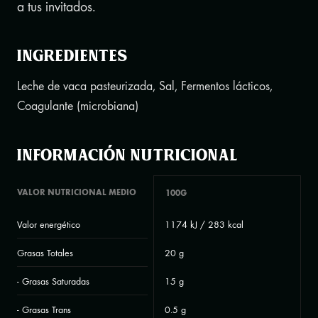
a tus invitados.
Ingredientes
Leche de vaca pasteurizada, Sal, Fermentos lácticos,
Coagulante (microbiana)
Información nutricional
VALOR NUTRICIONAL MEDIO
100G
Valor energético
1174 kJ / 283 kcal
Grasas Totales
20 g
- Grasas Saturadas
15 g
- Grasas Trans
0.5 g