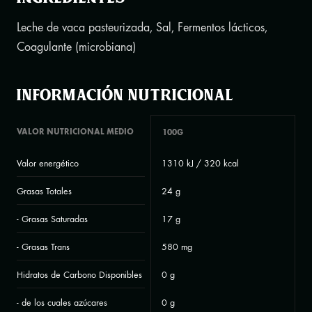
Leche de vaca pasteurizada, Sal, Fermentos lácticos,
Coagulante (microbiana)
Información nutricional
VALOR NUTRICIONAL MEDIO
100G
Valor energético
1310 kJ / 320 kcal
Grasas Totales
24 g
- Grasas Saturadas
17 g
- Grasas Trans
580 mg
Hidratos de Carbono Disponibles
0 g
- de los cuales azúcares
0 g